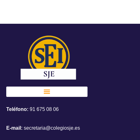
Teléfono:
91 675 08 06
E-mail:
secretaria@colegiosje.es