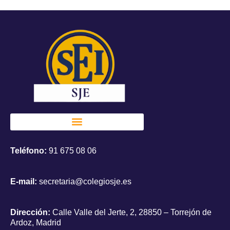
Teléfono:
91 675 08 06
E-mail:
secretaria@colegiosje.es
Dirección:
Calle Valle del Jerte, 2, 28850 – Torrejón de
Ardoz, Madrid