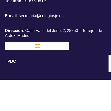
Teléfono:
91 675 08 06
E-mail:
secretaria@colegiosje.es
Dirección:
Calle Valle del Jerte, 2, 28850 – Torrejón de
Ardoz, Madrid
PDC