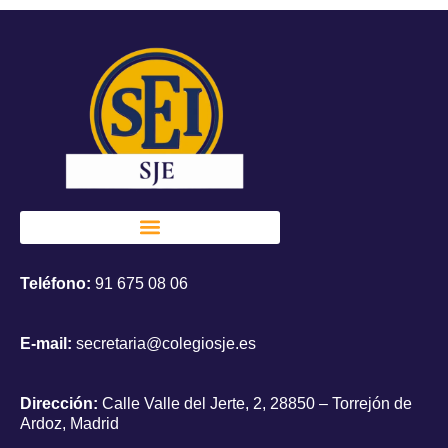
Teléfono:
91 675 08 06
E-mail:
secretaria@colegiosje.es
Dirección:
Calle Valle del Jerte, 2, 28850 – Torrejón de
Ardoz, Madrid