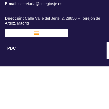
E-mail:
secretaria@colegiosje.es
Dirección:
Calle Valle del Jerte, 2, 28850 – Torrejón de
Ardoz, Madrid
PDC