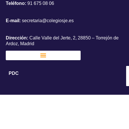
Teléfono:
91 675 08 06
E-mail:
secretaria@colegiosje.es
Dirección:
Calle Valle del Jerte, 2, 28850 – Torrejón de
Ardoz, Madrid
PDC