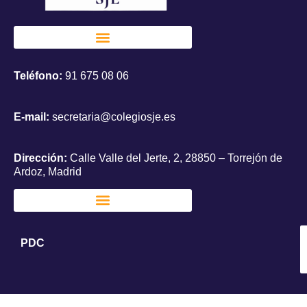
Teléfono:
91 675 08 06
E-mail:
secretaria@colegiosje.es
Dirección:
Calle Valle del Jerte, 2, 28850 – Torrejón de
Ardoz, Madrid
PDC