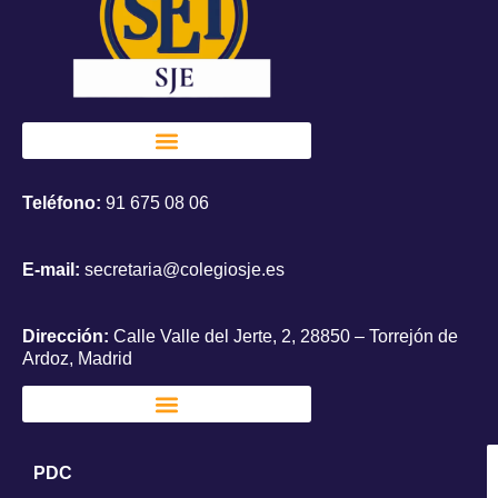
Teléfono:
91 675 08 06
E-mail:
secretaria@colegiosje.es
Dirección:
Calle Valle del Jerte, 2, 28850 – Torrejón de
Ardoz, Madrid
PDC