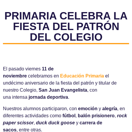
PRIMARIA CELEBRA LA
FIESTA DEL PATRÓN
DEL COLEGIO
El pasado viernes
11 de
noviembre
celebramos en
Educación Primaria
el
undécimo aniversario de la fiesta del patrón y titular de
nuestro Colegio,
San Juan Evangelista
, con
una intensa
jornada deportiva
.
Nuestros alumnos participaron, con
emoción
y
alegría
, en
diferentes actividades como
fútbol
,
balón prisionero
,
rock
paper scissor
,
duck duck goose
y
carrera de
sacos
, entre otras.