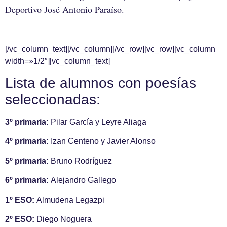
Deportivo José Antonio Paraíso.
[/vc_column_text][/vc_column][/vc_row][vc_row][vc_column
width=»1/2″][vc_column_text]
Lista de alumnos con poesías
seleccionadas:
3º primaria:
Pilar García y
Leyre Aliaga
4º primaria:
Izan Centeno y
Javier Alonso
5º primaria:
Bruno Rodríguez
6º primaria:
Alejandro Gallego
1º ESO:
Almudena Legazpi
2º ESO:
Diego Noguera