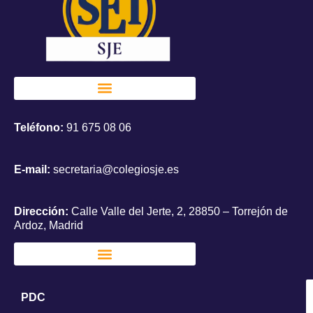
Teléfono:
91 675 08 06
E-mail:
secretaria@colegiosje.es
Dirección:
Calle Valle del Jerte, 2, 28850 – Torrejón de
Ardoz, Madrid
PDC