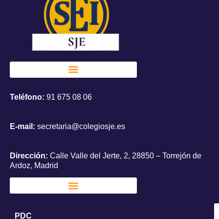
Teléfono:
91 675 08 06
E-mail:
secretaria@colegiosje.es
Dirección:
Calle Valle del Jerte, 2, 28850 – Torrejón de
Ardoz, Madrid
PDC