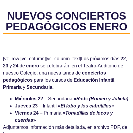
NUEVOS CONCIERTOS
PEDAGÓGICOS ENERO
[vc_row][vc_column][vc_column_text]Los próximos días
22
,
23
y
24
de
enero
se celebrarán, en el Teatro-Auditorio de
nuestro Colegio, una nueva tanda de
conciertos
pedagógicos
para los cursos de
Educación Infantil
,
Primaria
y
Secundaria.
Miércoles 22
–
Secundaria
«
R+J
»
(Romeo y Julieta)
Jueves 23
– Infantil
«
El lobo y los cabritillos
«
Viernes 24
–
Primaria
«
Tonadillas de locos y
cuerdas
»
Adjuntamos información más detallada, en archivo PDF, de