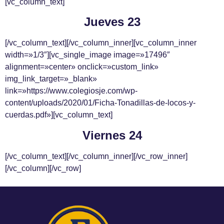
[vc_column_text]
Jueves 23
[/vc_column_text][/vc_column_inner][vc_column_inner
width=»1/3″][vc_single_image image=»17496″
alignment=»center» onclick=»custom_link»
img_link_target=»_blank»
link=»https://www.colegiosje.com/wp-
content/uploads/2020/01/Ficha-Tonadillas-de-locos-y-
cuerdas.pdf»][vc_column_text]
Viernes 24
[/vc_column_text][/vc_column_inner][/vc_row_inner]
[/vc_column][/vc_row]