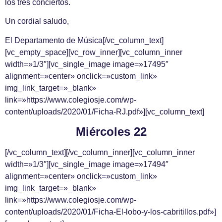
los tres conciertos.
Un cordial saludo,
El Departamento de Música[/vc_column_text]
[vc_empty_space][vc_row_inner][vc_column_inner
width=»1/3″][vc_single_image image=»17495″
alignment=»center» onclick=»custom_link»
img_link_target=»_blank»
link=»https://www.colegiosje.com/wp-
content/uploads/2020/01/Ficha-RJ.pdf»][vc_column_text]
Miércoles 22
[/vc_column_text][/vc_column_inner][vc_column_inner
width=»1/3″][vc_single_image image=»17494″
alignment=»center» onclick=»custom_link»
img_link_target=»_blank»
link=»https://www.colegiosje.com/wp-
content/uploads/2020/01/Ficha-El-lobo-y-los-cabritillos.pdf»]