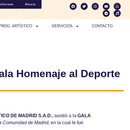
illerato
Alexia
PROG. ARTÍSTICO
SERVICIOS
CONTACTO
Gala Homenaje al Deporte
ICO DE MADRID S.A.D.
, asistió a la
GALA
la Comunidad de Madrid
, en la cual le fue