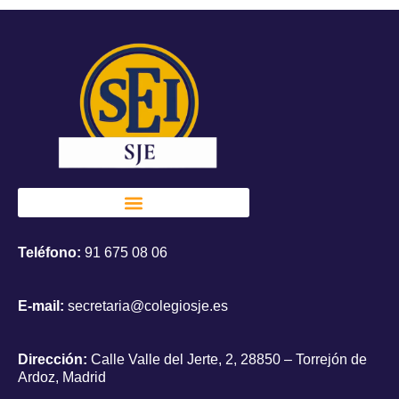
Teléfono:
91 675 08 06
E-mail:
secretaria@colegiosje.es
Dirección:
Calle Valle del Jerte, 2, 28850 – Torrejón de
Ardoz, Madrid