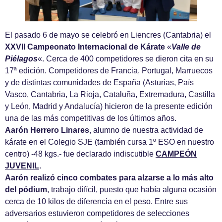
El pasado 6 de mayo se celebró en Liencres (Cantabria) el
XXVII Campeonato Internacional de Kárate
«
Valle de
Piélagos
«. Cerca de 400 competidores se dieron cita en su
17ª edición. Competidores de Francia, Portugal, Marruecos
y de distintas comunidades de España (Asturias, País
Vasco, Cantabria, La Rioja, Cataluña, Extremadura, Castilla
y León, Madrid y Andalucía) hicieron de la presente edición
una de las más competitivas de los últimos años.
Aarón Herrero Linares
, alumno de nuestra actividad de
kárate en el Colegio SJE (también cursa 1º ESO en nuestro
centro) -48 kgs.- fue declarado indiscutible
CAMPEÓN
JUVENIL
.
Aarón realizó cinco combates para alzarse a lo más alto
del pódium
, trabajo difícil, puesto que había alguna ocasión
cerca de 10 kilos de diferencia en el peso. Entre sus
adversarios estuvieron competidores de selecciones