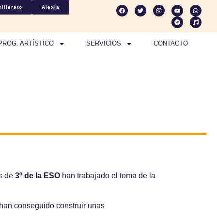
illerato
Alexia
PROG. ARTÍSTICO
SERVICIOS
CONTACTO
os de
3º de la ESO
han trabajado el tema de la
 han conseguido construir unas