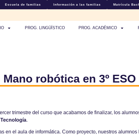
Escuela de familias
Información a las familias
Matrícula Bach
IO
PROG. LINGÜÍSTICO
PROG. ACADÉMICO
Mano robótica en 3º ESO
ercer trimestre del curso que acabamos de finalizar, los alumn
e
Tecnología
.
icas en el aula de informática. Como proyecto, nuestros alumnos