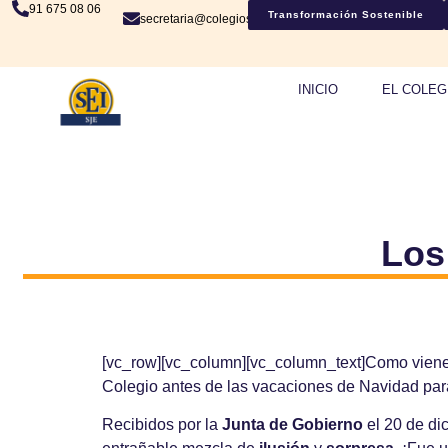
91 675 08 06
Transformación Sostenible
secretaria@colegiosje.es
INICIO
EL COLEG
Los
[vc_row][vc_column][vc_column_text]Como viene
Colegio antes de las vacaciones de Navidad par
Recibidos por la
Junta de Gobierno
el 20 de di