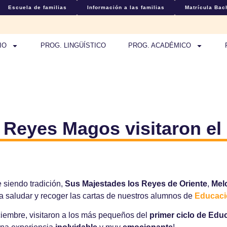
Escuela de familias
Información a las familias
Matrícula Bach
IO
PROG. LINGÜÍSTICO
PROG. ACADÉMICO
 Reyes Magos visitaron el
 siendo tradición,
Sus Majestades los Reyes de Oriente
,
Mel
a saludar y recoger las cartas de nuestros alumnos de
Educació
ciembre, visitaron a los más pequeños del
primer ciclo de Educ