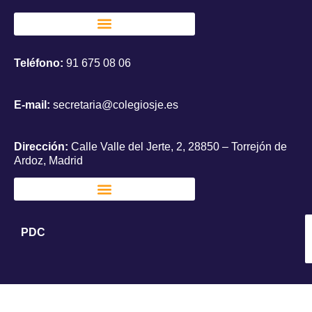
Teléfono:
91 675 08 06
E-mail:
secretaria@colegiosje.es
Dirección:
Calle Valle del Jerte, 2, 28850 – Torrejón de
Ardoz, Madrid
PDC