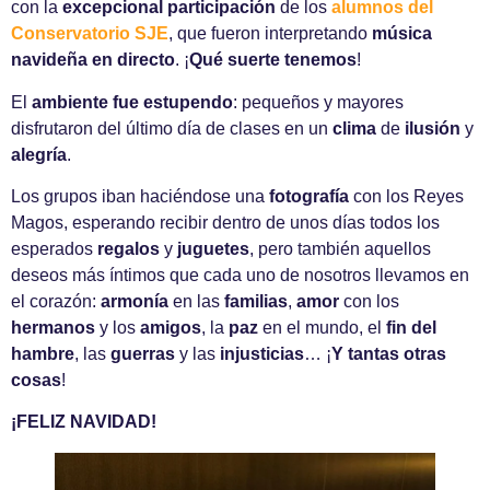
con la
excepcional participación
de los
alumnos del
Conservatorio SJE
, que fueron interpretando
música
navideña en directo
. ¡
Qué suerte tenemos
!
El
ambiente fue estupendo
: pequeños y mayores
disfrutaron del último día de clases en un
clima
de
ilusión
y
alegría
.
Los grupos iban haciéndose una
fotografía
con los Reyes
Magos, esperando recibir dentro de unos días todos los
esperados
regalos
y
juguetes
, pero también aquellos
deseos más íntimos que cada uno de nosotros llevamos en
el corazón:
armonía
en las
familias
,
amor
con los
hermanos
y los
amigos
, la
paz
en el mundo, el
fin del
hambre
, las
guerras
y las
injusticias
… ¡
Y tantas otras
cosas
!
¡FELIZ NAVIDAD!