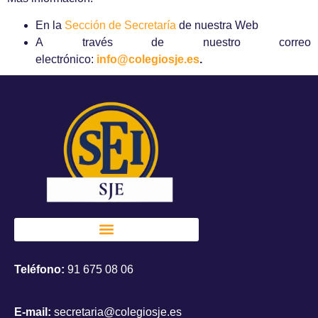
En la
Sección de Secretaría
de nuestra Web
A través de nuestro correo
electrónico:
info@colegiosje.es
.
Teléfono:
91 675 08 06
E-mail:
secretaria@colegiosje.es