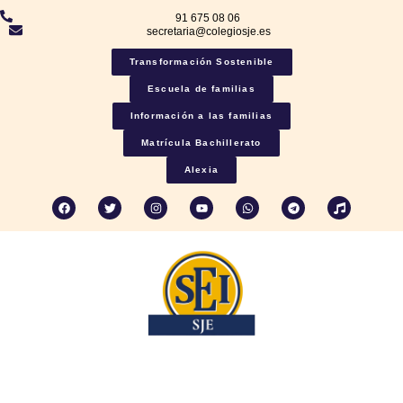
91 675 08 06
secretaria@colegiosje.es
Transformación Sostenible
Escuela de familias
Información a las familias
Matrícula Bachillerato
Alexia