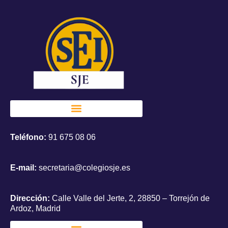
Teléfono:
91 675 08 06
E-mail:
secretaria@colegiosje.es
Dirección:
Calle Valle del Jerte, 2, 28850 – Torrejón de
Ardoz, Madrid