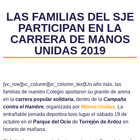
LAS FAMILIAS DEL SJE
PARTICIPAN EN LA
CARRERA DE MANOS
UNIDAS 2019
[vc_row][vc_column][vc_column_text]Un año más, las
familias de nuestro Colegio aportaron su
granito
de arena
en la
carrera popular solidaria
, dentro de la
Campaña
contra el Hambre
, organizada por
Manos Unidas
. La
entrañable jornada deportiva tuvo lugar el sábado 19 de
octubre en el
Parque del Ocio
de
Torrejón de Ardoz
en
horario de mañana.