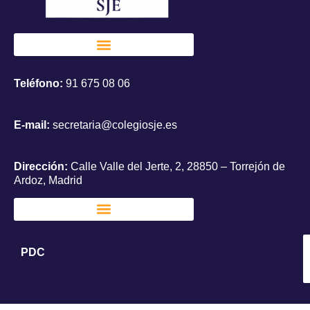
Teléfono:
91 675 08 06
E-mail:
secretaria@colegiosje.es
Dirección:
Calle Valle del Jerte, 2, 28850 – Torrejón de
Ardoz, Madrid
PDC