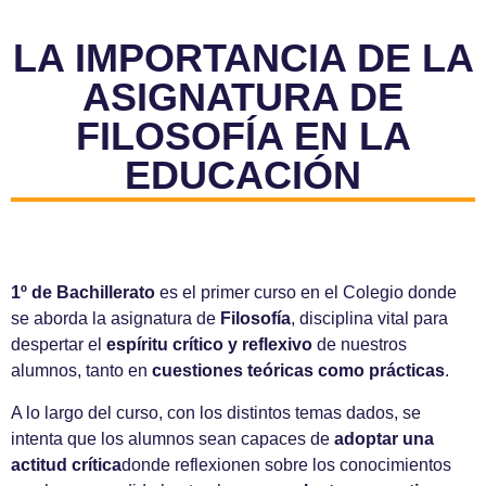
LA IMPORTANCIA DE LA
ASIGNATURA DE
FILOSOFÍA EN LA
EDUCACIÓN
1º de Bachillerato
es el primer curso en el Colegio donde
se aborda la asignatura de
Filosofía
, disciplina vital para
despertar el
espíritu crítico y reflexivo
de nuestros
alumnos, tanto en
cuestiones teóricas como prácticas
.
A lo largo del curso, con los distintos temas dados, se
intenta que los alumnos sean capaces de
adoptar una
actitud crítica
donde reflexionen sobre los conocimientos