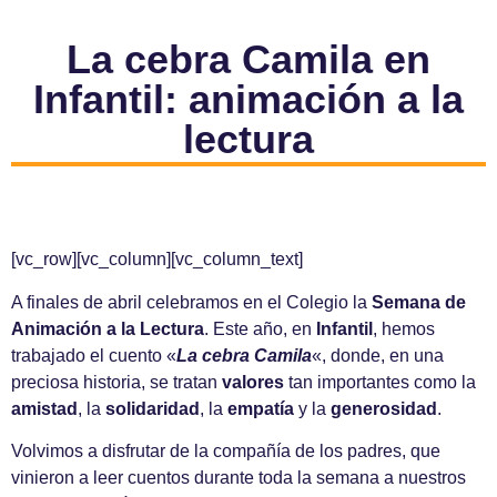
La cebra Camila en
Infantil: animación a la
lectura
[vc_row][vc_column][vc_column_text]
A finales de abril celebramos en el Colegio la
Semana de
Animación a la Lectura
. Este año, en
Infantil
, hemos
trabajado el cuento «
La cebra Camila
«, donde, en una
preciosa historia, se tratan
valores
tan importantes como la
amistad
, la
solidaridad
, la
empatía
y la
generosidad
.
Volvimos a disfrutar de la compañía de los padres, que
vinieron a leer cuentos durante toda la semana a nuestros