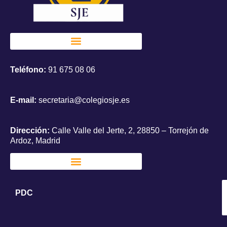
Teléfono:
91 675 08 06
E-mail:
secretaria@colegiosje.es
Dirección:
Calle Valle del Jerte, 2, 28850 – Torrejón de
Ardoz, Madrid
PDC