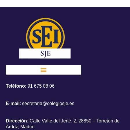
Teléfono:
91 675 08 06
E-mail:
secretaria@colegiosje.es
Dirección:
Calle Valle del Jerte, 2, 28850 – Torrejón de
Ardoz, Madrid