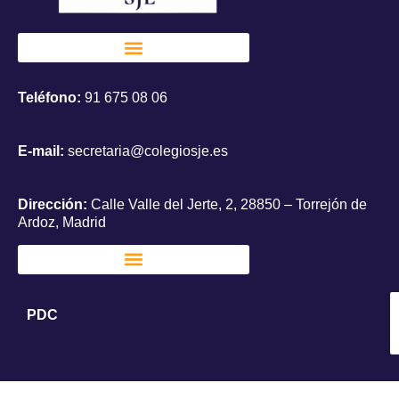
Teléfono:
91 675 08 06
E-mail:
secretaria@colegiosje.es
Dirección:
Calle Valle del Jerte, 2, 28850 – Torrejón de
Ardoz, Madrid
PDC