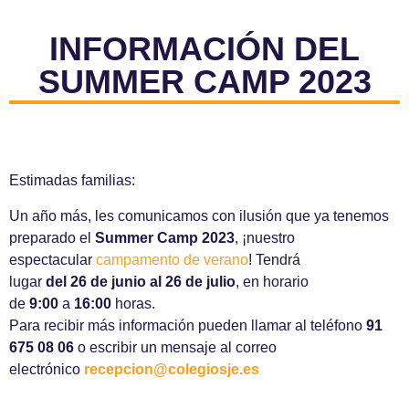
INFORMACIÓN DEL
SUMMER CAMP 2023
Estimadas familias:
Un año más, les comunicamos con ilusión que ya tenemos
preparado el
Summer Camp
2023
, ¡nuestro
espectacular
campamento de verano
! Tendrá
lugar
del 26 de junio al 26 de julio
, en horario
de
9:00
a
16:00
horas.
Para recibir más información pueden llamar al teléfono
91
675 08 06
o escribir un mensaje al correo
electrónico
recepcion@colegiosje.es