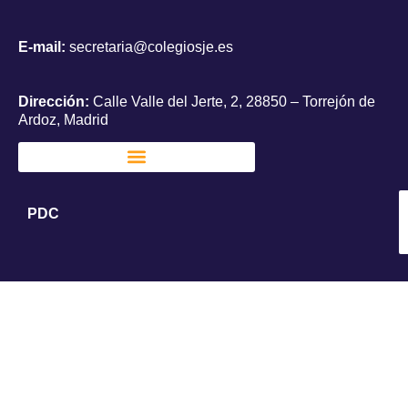
E-mail:
secretaria@colegiosje.es
Dirección:
Calle Valle del Jerte, 2, 28850 – Torrejón de
Ardoz, Madrid
PDC