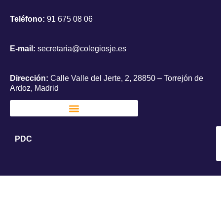
Teléfono:
91 675 08 06
E-mail:
secretaria@colegiosje.es
Dirección:
Calle Valle del Jerte, 2, 28850 – Torrejón de
Ardoz, Madrid
PDC