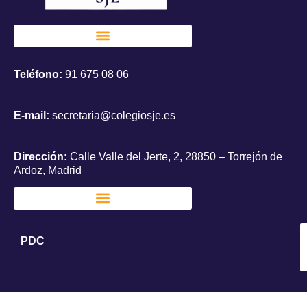
Teléfono:
91 675 08 06
E-mail:
secretaria@colegiosje.es
Dirección:
Calle Valle del Jerte, 2, 28850 – Torrejón de
Ardoz, Madrid
PDC