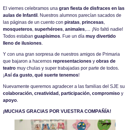
El viernes celebramos una
gran fiesta de disfraces en las
aulas de Infantil
. Nuestros alumnos parecían sacados de
las páginas de un cuento con
piratas
,
princesas
,
mosqueteros
,
superhéroes
,
animales
,… ¡No faltó nadie!
Todos estaban
guapísimos
. Fue un día
muy divertido
lleno de ilusiones
.
Y con una gran sorpresa de nuestros amigos de Primaria
que bajaron a hacernos
representaciones
y
obras de
teatro
muy chulas y super trabajadas por parte de todos.
¡
Así da gusto, qué suerte tenemos
!
Nuevamente queremos agradecer a las familias del SJE su
colaboración, creatividad, participación, compromiso
y
apoyo
.
¡MUCHAS GRACIAS POR VUESTRA COMPAÑÍA!