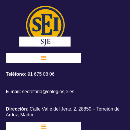
Teléfono:
91 675 08 06
E-mail:
secretaria@colegiosje.es
Dirección:
Calle Valle del Jerte, 2, 28850 – Torrejón de
Ardoz, Madrid