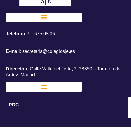
Teléfono:
91 675 08 06
E-mail:
secretaria@colegiosje.es
Dirección:
Calle Valle del Jerte, 2, 28850 – Torrejón de
Ardoz, Madrid
PDC