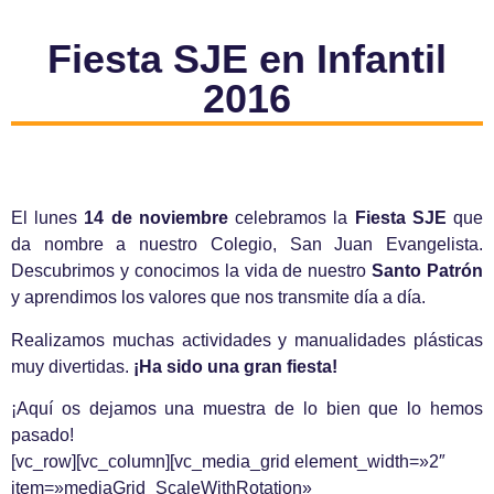
Fiesta SJE en Infantil
2016
El lunes
14 de noviembre
celebramos la
Fiesta SJE
que
da nombre a nuestro Colegio, San Juan Evangelista.
Descubrimos y conocimos la vida de nuestro
Santo Patrón
y aprendimos los valores que nos transmite día a día.
Realizamos muchas actividades y manualidades plásticas
muy divertidas.
¡Ha sido una gran fiesta!
¡Aquí os dejamos una muestra de lo bien que lo hemos
pasado!
[vc_row][vc_column][vc_media_grid element_width=»2″
item=»mediaGrid_ScaleWithRotation»