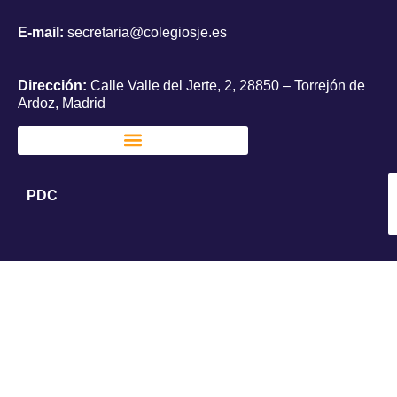
E-mail:
secretaria@colegiosje.es
Dirección:
Calle Valle del Jerte, 2, 28850 – Torrejón de
Ardoz, Madrid
PDC