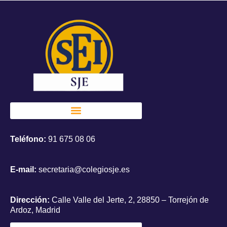
Teléfono:
91 675 08 06
E-mail:
secretaria@colegiosje.es
Dirección:
Calle Valle del Jerte, 2, 28850 – Torrejón de
Ardoz, Madrid