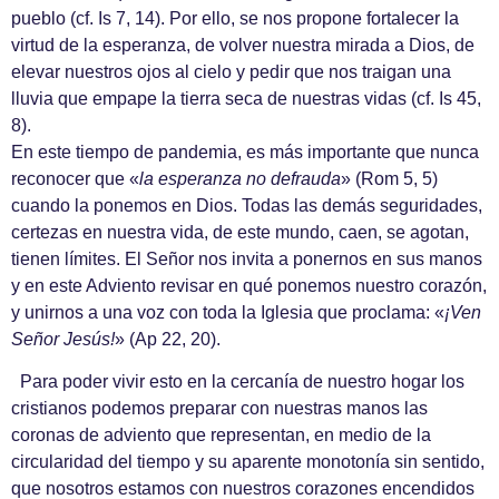
pueblo (cf. Is 7, 14). Por ello, se nos propone fortalecer la
virtud de la esperanza, de volver nuestra mirada a Dios, de
elevar nuestros ojos al cielo y pedir que nos traigan una
lluvia que empape la tierra seca de nuestras vidas (cf. Is 45,
8).
En este tiempo de pandemia, es más importante que nunca
reconocer que «
la esperanza no defrauda
» (Rom 5, 5)
cuando la ponemos en Dios. Todas las demás seguridades,
certezas en nuestra vida, de este mundo, caen, se agotan,
tienen límites. El Señor nos invita a ponernos en sus manos
y en este Adviento revisar en qué ponemos nuestro corazón,
y unirnos a una voz con toda la Iglesia que proclama: «
¡Ven
Señor Jesús!
» (Ap 22, 20).
Para poder vivir esto en la cercanía de nuestro hogar los
cristianos podemos preparar con nuestras manos las
coronas de adviento que representan, en medio de la
circularidad del tiempo y su aparente monotonía sin sentido,
que nosotros estamos con nuestros corazones encendidos