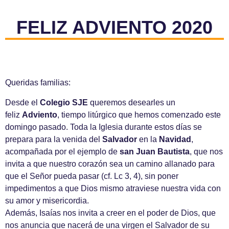
FELIZ ADVIENTO 2020
Queridas familias:
Desde el
Colegio SJE
queremos desearles un
feliz
Adviento
, tiempo litúrgico que hemos comenzado este
domingo pasado. Toda la Iglesia durante estos días se
prepara para la venida del
Salvador
en la
Navidad
,
acompañada por el ejemplo de
san Juan Bautista
, que nos
invita a que nuestro corazón sea un camino allanado para
que el Señor pueda pasar (cf. Lc 3, 4), sin poner
impedimentos a que Dios mismo atraviese nuestra vida con
su amor y misericordia.
Además, Isaías nos invita a creer en el poder de Dios, que
nos anuncia que nacerá de una virgen el Salvador de su