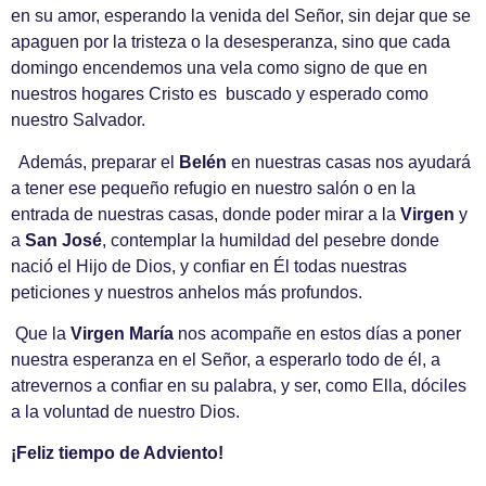
en su amor, esperando la venida del Señor, sin dejar que se
apaguen por la tristeza o la desesperanza, sino que cada
domingo encendemos una vela como signo de que en
nuestros hogares Cristo es buscado y esperado como
nuestro Salvador.
Además, preparar el
Belén
en nuestras casas nos ayudará
a tener ese pequeño refugio en nuestro salón o en la
entrada de nuestras casas, donde poder mirar a la
Virgen
y
a
San José
, contemplar la humildad del pesebre donde
nació el Hijo de Dios, y confiar en Él todas nuestras
peticiones y nuestros anhelos más profundos.
Que la
Virgen María
nos acompañe en estos días a poner
nuestra esperanza en el Señor, a esperarlo todo de él, a
atrevernos a confiar en su palabra, y ser, como Ella, dóciles
a la voluntad de nuestro Dios.
¡Feliz tiempo de Adviento!