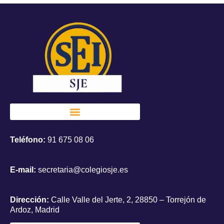
Teléfono:
91 675 08 06
E-mail:
secretaria@colegiosje.es
Dirección:
Calle Valle del Jerte, 2, 28850 – Torrejón de
Ardoz, Madrid