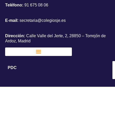
Teléfono:
91 675 08 06
E-mail:
secretaria@colegiosje.es
Dirección:
Calle Valle del Jerte, 2, 28850 – Torrejón de
Ardoz, Madrid
PDC