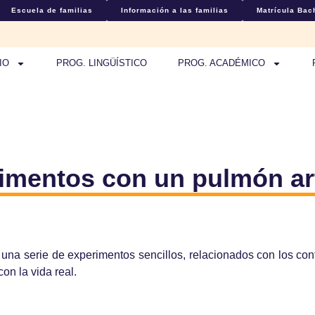
Escuela de familias
Información a las familias
Matrícula Bach
IO
PROG. LINGÜÍSTICO
PROG. ACADÉMICO
imentos con un pulmón arti
 una serie de experimentos sencillos, relacionados con los co
con la vida real.