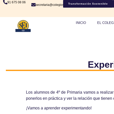
91 675 08 06
Transformación Sostenible
secretaria@colegiosje.es
INICIO
EL COLEG
Exper
Los alumnos de 4º de Primaria vamos a realizar
ponerlos en práctica y ver la relación que tienen 
¡Vamos a aprender experimentando!