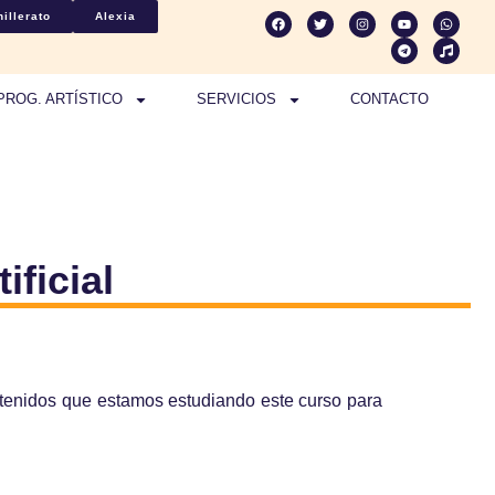
illerato
Alexia
PROG. ARTÍSTICO
SERVICIOS
CONTACTO
ficial
ntenidos que estamos estudiando este curso para