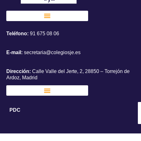
Teléfono:
91 675 08 06
E-mail:
secretaria@colegiosje.es
Dirección:
Calle Valle del Jerte, 2, 28850 – Torrejón de
Ardoz, Madrid
PDC