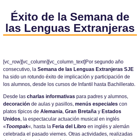
Éxito de la Semana de
las Lenguas Extranjeras
[vc_row][vc_column][vc_column_text]Por segundo año
consecutivo, la
Semana de las Lenguas Extranjeras SJE
ha sido un rotundo éxito de implicación y participación de
los alumnos, desde los cursos de Infantil hasta Bachillerato.
Desde las
charlas informativas
para padres y alumnos,
decoración
de aulas y pasillos,
menús especiales
con
platos típicos de
Alemania
,
Gran Bretaña
y
Estados
Unidos
, la espectacular actuación musical en inglés
«
Toompak
«, hasta la
Feria del Libro
en inglés y alemán
celebrada el pasado viernes. Otras actividades, realizadas