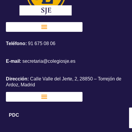
Teléfono:
91 675 08 06
E-mail:
secretaria@colegiosje.es
Dirección:
Calle Valle del Jerte, 2, 28850 – Torrejón de
Ardoz, Madrid
PDC