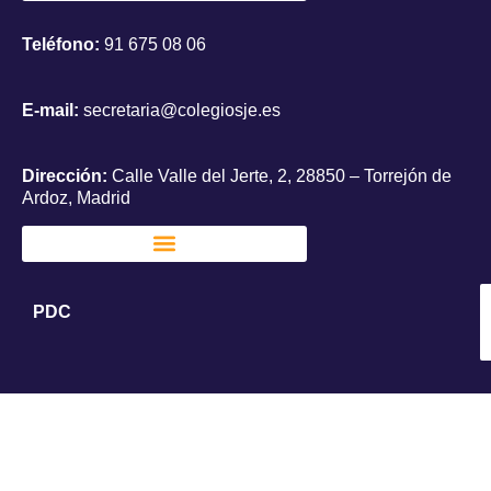
Teléfono:
91 675 08 06
E-mail:
secretaria@colegiosje.es
Dirección:
Calle Valle del Jerte, 2, 28850 – Torrejón de
Ardoz, Madrid
PDC