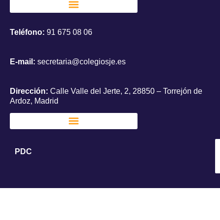
Teléfono:
91 675 08 06
E-mail:
secretaria@colegiosje.es
Dirección:
Calle Valle del Jerte, 2, 28850 – Torrejón de
Ardoz, Madrid
PDC