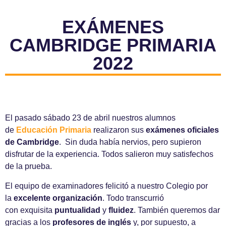
EXÁMENES
CAMBRIDGE PRIMARIA
2022
El pasado sábado 23 de abril nuestros alumnos
de
Educación
Primaria
realizaron sus
exámenes oficiales
de Cambridge
. Sin duda había nervios, pero supieron
disfrutar de la experiencia. Todos salieron muy satisfechos
de la prueba.
El equipo de examinadores felicitó a nuestro Colegio por
la
excelente organización
. Todo transcurrió
con exquisita
puntualidad
y
fluidez
. También queremos dar
gracias a los
profesores de inglés
y, por supuesto, a