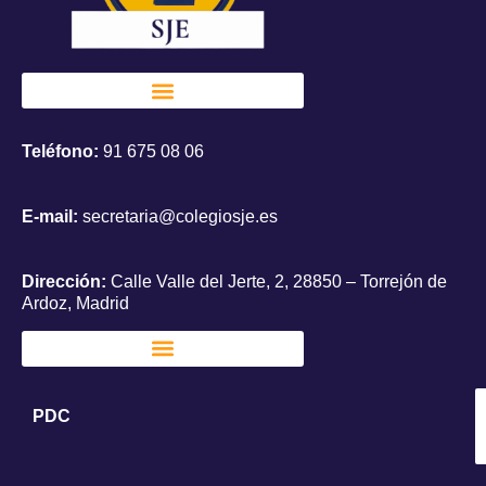
Teléfono:
91 675 08 06
E-mail:
secretaria@colegiosje.es
Dirección:
Calle Valle del Jerte, 2, 28850 – Torrejón de
Ardoz, Madrid
PDC