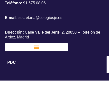
Teléfono:
91 675 08 06
E-mail:
secretaria@colegiosje.es
Dirección:
Calle Valle del Jerte, 2, 28850 – Torrejón de
Ardoz, Madrid
PDC