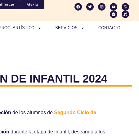
illerato
Alexia
PROG. ARTÍSTICO
SERVICIOS
CONTACTO
DE INFANTIL 2024
oción
de los alumnos de
Segundo Ciclo de
ción
durante la etapa de Infantil, deseando a los