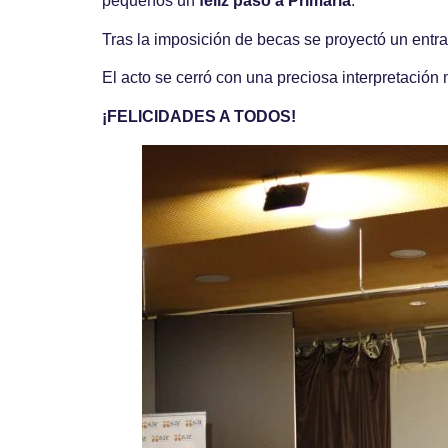
pequeños un
feliz paso a Primaria
.
Tras la imposición de becas se proyectó un entr
El acto se cerró con una preciosa interpretación
¡FELICIDADES A TODOS!