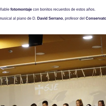
añable
fotomontaje
con bonitos recuerdos de estos años.
 musical al piano de D.
David
Serrano
, profesor del
Conservato