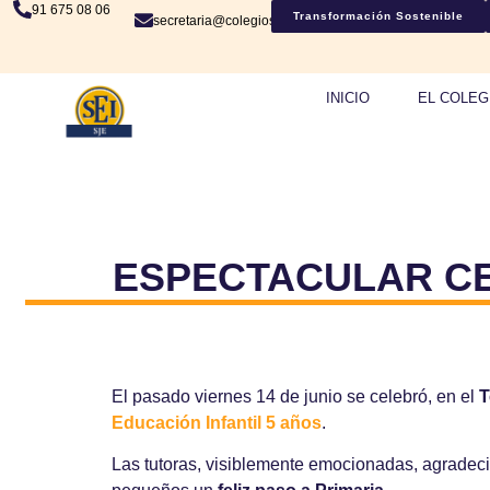
91 675 08 06
Transformación Sostenible
secretaria@colegiosje.es
INICIO
EL COLEG
ESPECTACULAR CE
El pasado viernes 14 de junio se celebró, en el
T
Educación Infantil 5 años
.
Las tutoras, visiblemente emocionadas, agradeci