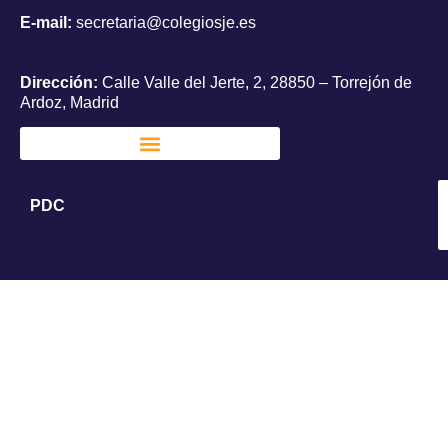
E-mail:
secretaria@colegiosje.es
Dirección:
Calle Valle del Jerte, 2, 28850 – Torrejón de
Ardoz, Madrid
PDC