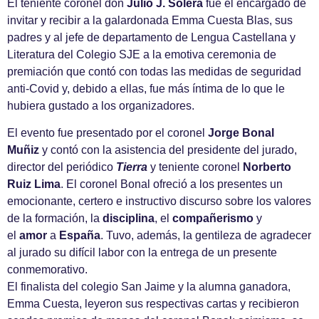
El teniente coronel don
Julio J. Solera
fue el encargado de
invitar y recibir a la galardonada Emma Cuesta Blas, sus
padres y al jefe de departamento de Lengua Castellana y
Literatura del Colegio SJE a la emotiva ceremonia de
premiación que contó con todas las medidas de seguridad
anti-Covid y, debido a ellas, fue más íntima de lo que le
hubiera gustado a los organizadores.
El evento fue presentado por el coronel
Jorge Bonal
Muñiz
y contó con la asistencia del presidente del jurado,
director del periódico
Tierra
y teniente coronel
Norberto
Ruiz Lima
. El coronel Bonal ofreció a los presentes un
emocionante, certero e instructivo discurso sobre los valores
de la formación, la
disciplina
, el
compañerismo
y
el
amor
a
España
. Tuvo, además, la gentileza de agradecer
al jurado su difícil labor con la entrega de un presente
conmemorativo.
El finalista del colegio San Jaime y la alumna ganadora,
Emma Cuesta, leyeron sus respectivas cartas y recibieron