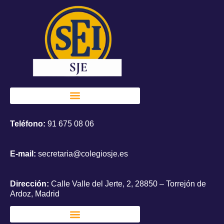
Teléfono:
91 675 08 06
E-mail:
secretaria@colegiosje.es
Dirección:
Calle Valle del Jerte, 2, 28850 – Torrejón de
Ardoz, Madrid