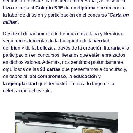
sendos premios de manos del coronel Bonal; asimismo, se
hizo entrega al
Colegio SJE
de un
diploma
que reconoce
la labor de difusión y participación en el concurso “
Carta un
militar
”.
Desde el departamento de Lengua castellana y literatura
seguiremos fomentando la búsqueda de la
verdad
,
del
bien
y de la
belleza
a través de la
creación literaria
y la
participación en concursos literarios que estén enraizados
en dichos valores. Además, nos sentimos profundamente
orgullosos de las
91 cartas
que presentamos a concurso y,
en especial, del
compromiso
, la
educación
y
la
ejemplaridad
que demostró Emma a lo largo de la
celebración del evento.