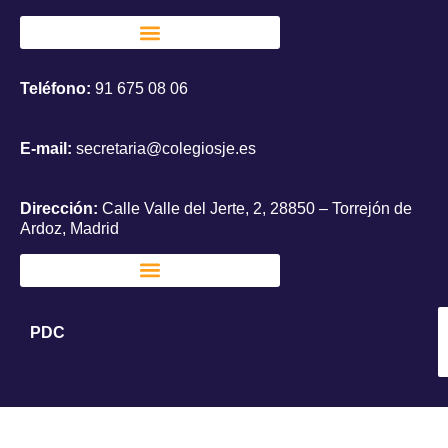
Teléfono:
91 675 08 06
E-mail:
secretaria@colegiosje.es
Dirección:
Calle Valle del Jerte, 2, 28850 – Torrejón de
Ardoz, Madrid
PDC