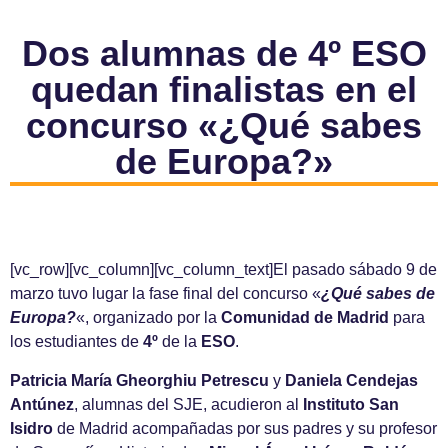
Dos alumnas de 4º ESO
quedan finalistas en el
concurso «¿Qué sabes
de Europa?»
[vc_row][vc_column][vc_column_text]El pasado sábado 9 de
marzo tuvo lugar la fase final del concurso «
¿Qué sabes de
Europa?
«, organizado por la
Comunidad de Madrid
para
los estudiantes de
4º
de la
ESO
.
Patricia María Gheorghiu Petrescu
y
Daniela Cendejas
Antúnez
, alumnas del SJE, acudieron al
Instituto San
Isidro
de Madrid acompañadas por sus padres y su profesor