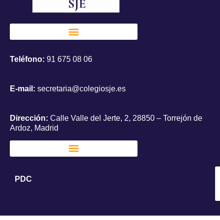
Teléfono:
91 675 08 06
E-mail:
secretaria@colegiosje.es
Dirección:
Calle Valle del Jerte, 2, 28850 – Torrejón de
Ardoz, Madrid
PDC