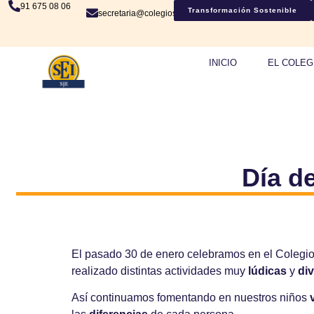
91 675 08 06
Transformación Sostenible
secretaria@colegiosje.es
INICIO
EL COLEG
Día de
El pasado 30 de enero celebramos en el Colegio
realizado distintas actividades muy
lúdicas
y
div
Así continuamos fomentando en nuestros niños