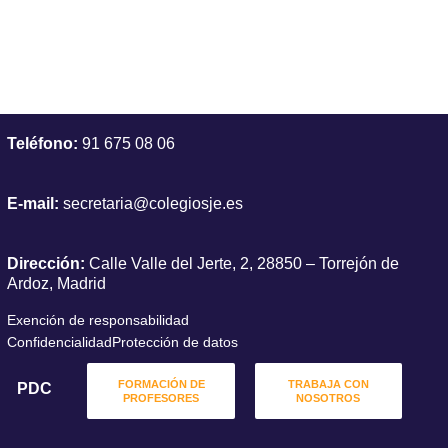
Teléfono:
91 675 08 06
E-mail:
secretaria@colegiosje.es
Dirección:
Calle Valle del Jerte, 2, 28850 – Torrejón de
Ardoz, Madrid
Exención de responsabilidad
Confidencialidad
Protección de datos
FORMACIÓN DE
TRABAJA CON
PDC
PROFESORES
NOSOTROS