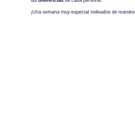
las
diferencias
de cada persona.
¡Una semana muy especial rodeados de nuestros