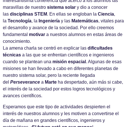
interesantísima conferencia que acercó a los alumnos las
maravillas de nuestro
sistema solar
y dio a conocer
las
disciplinas STEM
. En ellas se engloban la
Ciencia
,
la
Tecnología
, la
Ingeniería
y las
Matemáticas
, vitales para
el desarrollo y avance de la sociedad. Por ello creemos
fundamental
motivar
a nuestros alumnos en estas áreas de
conocimiento.
La amena charla se centró en explicar las
dificultades
técnicas
a las que se enfrentan científicos e ingenieros
cuando se plantean una
misión espacial
. Algunas de esas
misiones se han llevado a cabo en diferentes planetas de
nuestro sistema solar, pero la reciente llegada
del
Perseverance
a
Marte
ha despertado, aún más si cabe,
el interés de la sociedad por estos logros tecnológicos y
avances científicos.
Esperamos que este tipo de actividades despierten el
interés de nuestros alumnos y les motiven a convertirse el
día de mañana en grandes científicos, ingenieros y