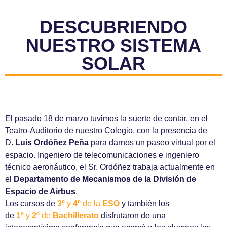
DESCUBRIENDO
NUESTRO SISTEMA
SOLAR
El pasado 18 de marzo tuvimos la suerte de contar, en el
Teatro-Auditorio de nuestro Colegio, con la presencia de
D.
Luis Ordóñez Peña
para darnos un paseo virtual por el
espacio. Ingeniero de telecomunicaciones e ingeniero
técnico aeronáutico, el Sr. Ordóñez trabaja actualmente en
el
Departamento de Mecanismos de la División de
Espacio de Airbus
.
Los cursos de
3º
y
4º
de la
ESO
y también los
de
1º
y
2º
de
Bachillerato
disfrutaron de una