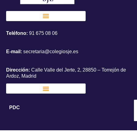
Teléfono:
91 675 08 06
E-mail:
secretaria@colegiosje.es
Dirección:
Calle Valle del Jerte, 2, 28850 – Torrejón de
Ardoz, Madrid
PDC