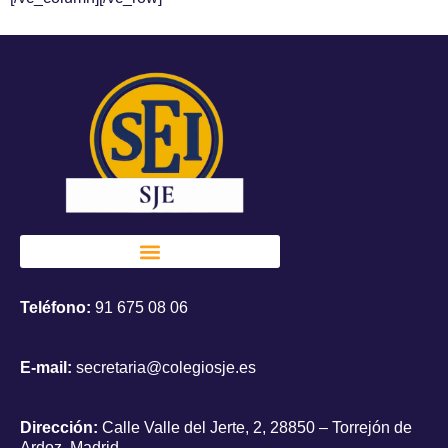
Teléfono:
91 675 08 06
E-mail:
secretaria@colegiosje.es
Dirección:
Calle Valle del Jerte, 2, 28850 – Torrejón de
Ardoz, Madrid