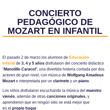
CONCIERTO
PEDAGÓGICO DE
MOZART EN INFANTIL
El pasado 2 de marzo los alumnos de
Educación
Infantil
de
3, 4 y 5 años
disfrutaron del concierto didáctico
“
Manolillo Caracol
”, una divertida historia contada por dos
actores de gran nivel, con música de
Wolfgang Amadeus
Mozart
e interpretada por un
clarinete
y un
piano
.
Los niños disfrutaron escuchando la música del
maestro
vienés
, además de otras
canciones originales
, y
aprendieron que en ningún sitio se está mejor que
en el
propio hogar
.