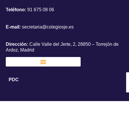
Teléfono:
91 675 08 06
E-mail:
secretaria@colegiosje.es
Dirección:
Calle Valle del Jerte, 2, 28850 – Torrejón de
Ardoz, Madrid
PDC