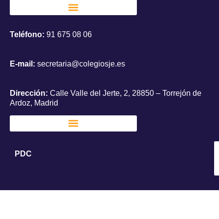
Teléfono:
91 675 08 06
E-mail:
secretaria@colegiosje.es
Dirección:
Calle Valle del Jerte, 2, 28850 – Torrejón de
Ardoz, Madrid
PDC