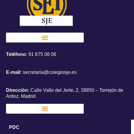
Teléfono:
91 675 08 06
E-mail:
secretaria@colegiosje.es
Dirección:
Calle Valle del Jerte, 2, 28850 – Torrejón de
Ardoz, Madrid
PDC