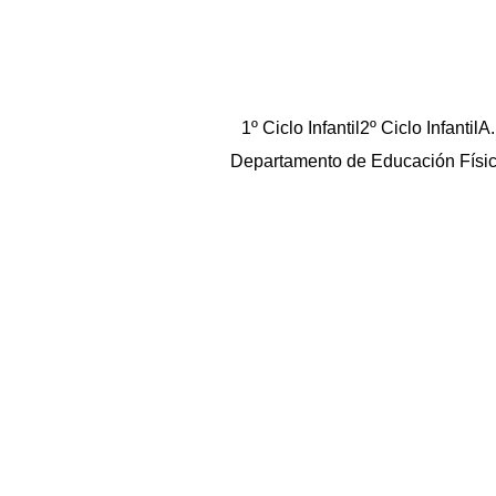
1º Ciclo Infantil
2º Ciclo Infantil
A.
Departamento de Educación Físi