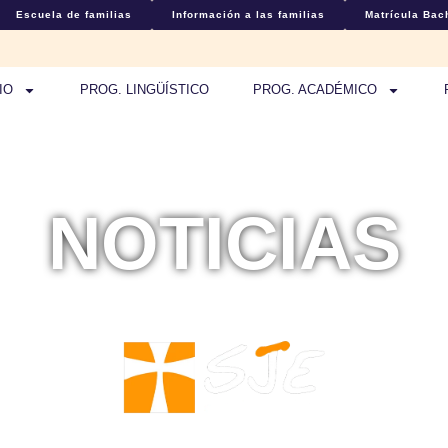
Escuela de familias
Información a las familias
Matrícula Bach
IO
PROG. LINGÜÍSTICO
PROG. ACADÉMICO
NOTICIAS